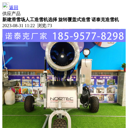
返回
供应产品
新建滑雪场人工造雪机选择 旋转覆盖式造雪 诺泰克造雪机
2023-08-31 11:22 浏览:
73